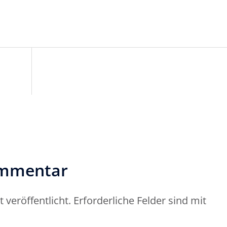
on
ommentar
 veröffentlicht.
Erforderliche Felder sind mit