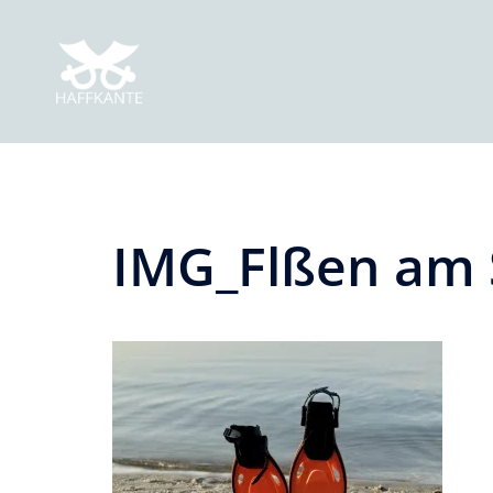
Zum
Inhalt
springen
IMG_Flßen am 