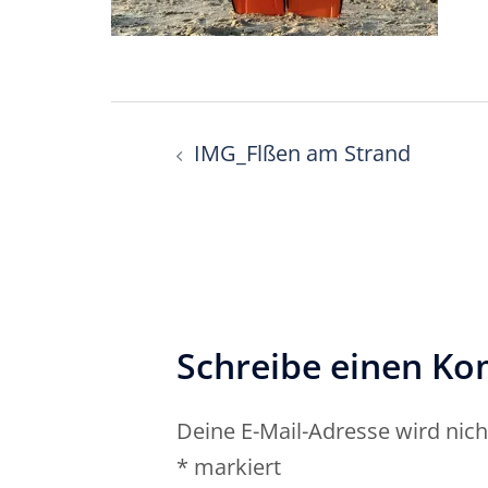
Beitragsnavigati
IMG_Flßen am Strand
Schreibe einen K
Deine E-Mail-Adresse wird nicht
*
markiert