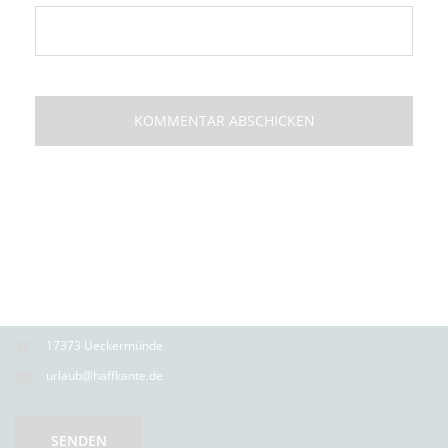
17373 Ueckermünde
urlaub@haffkante.de
SENDEN