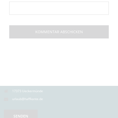
17373 Ueckermünde
urlaub@haffkante.de
SENDEN