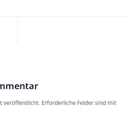
on
ommentar
 veröffentlicht.
Erforderliche Felder sind mit