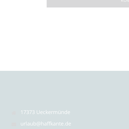
17373 Ueckermünde
urlaub@haffkante.de