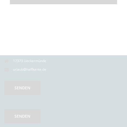
17373 Ueckermünde
urlaub@haffkante.de
SENDEN
SENDEN